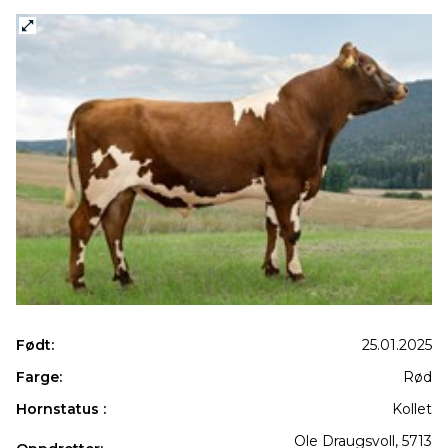
Født:
25.01.2025
Farge:
Rød
Hornstatus :
Kollet
Ole Draugsvoll, 5713