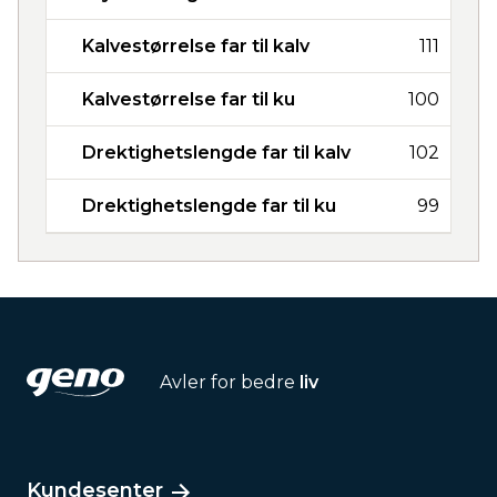
Kalvestørrelse far til kalv
111
Kalvestørrelse far til ku
100
Drektighetslengde far til kalv
102
Drektighetslengde far til ku
99
Avler for bedre
liv
Kundesenter