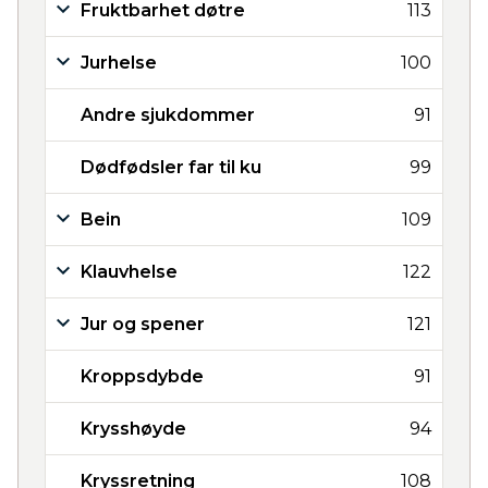
Fruktbarhet døtre
113
Jurhelse
100
Andre sjukdommer
91
Dødfødsler far til ku
99
Bein
109
Klauvhelse
122
Jur og spener
121
Kroppsdybde
91
Krysshøyde
94
Kryssretning
108