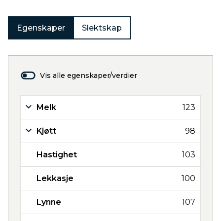
Egenskaper
Slektskap
Vis alle egenskaper/verdier
Melk
123
Kjøtt
98
Hastighet
103
Lekkasje
100
Lynne
107