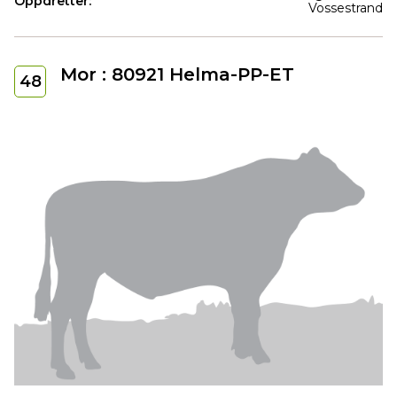
Oppdretter:
Vossestrand
Mor : 80921 Helma-PP-ET
48