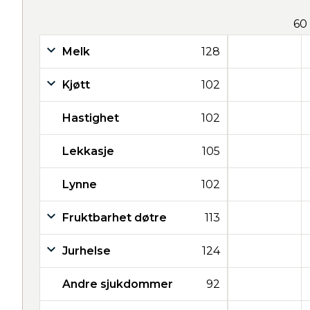
60
Melk
128
Kjøtt
102
Hastighet
102
Lekkasje
105
Lynne
102
Fruktbarhet døtre
113
Jurhelse
124
Andre sjukdommer
92