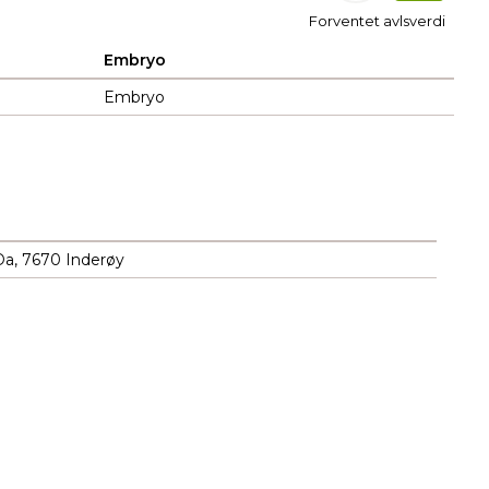
Forventet avlsverdi
Embryo
Embryo
Da, 7670 Inderøy