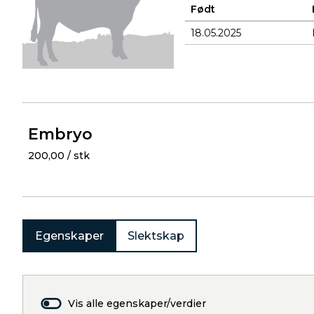
Født
18.05.2025
Produkter
Embryo
200,00 / stk
Egenskaper
Slektskap
Vis alle egenskaper/verdier