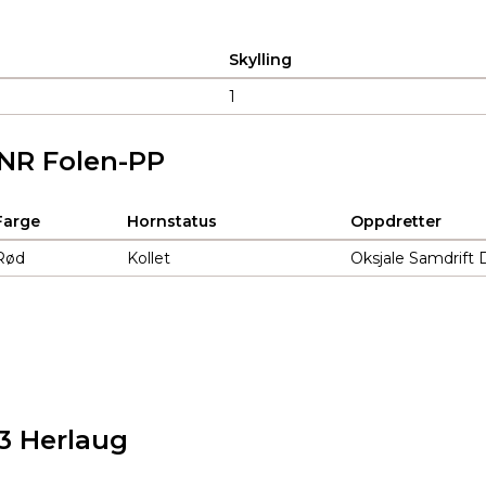
Skylling
1
7 NR Folen-PP
Farge
Hornstatus
Oppdretter
Rød
Kollet
Oksjale Samdrift 
3 Herlaug