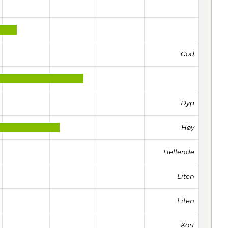
God
Dyp
Høy
Hellende
Liten
Liten
Kort