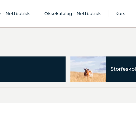
r - Nettbutikk
Oksekatalog – Nettbutikk
Kurs
Storfeskol