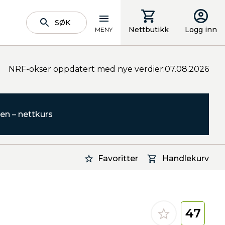
SØK
Nettbutikk
Logg inn
MENY
NRF-okser oppdatert med nye verdier:07.08.2026
en – nettkurs
Favoritter
Handlekurv
47