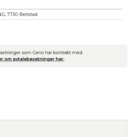
, 7730 Beitstad
esetninger som Geno har kontrakt med
r om avtalebesetninger her.