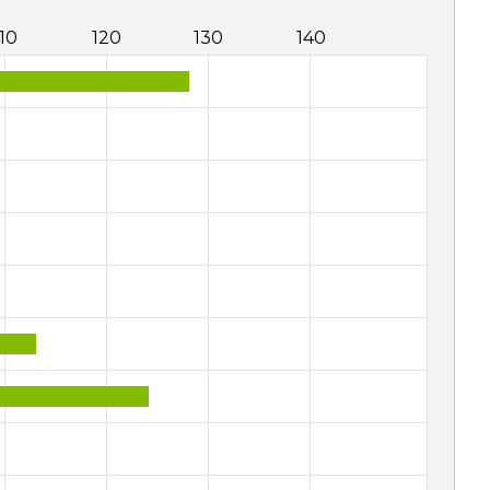
110
120
130
140