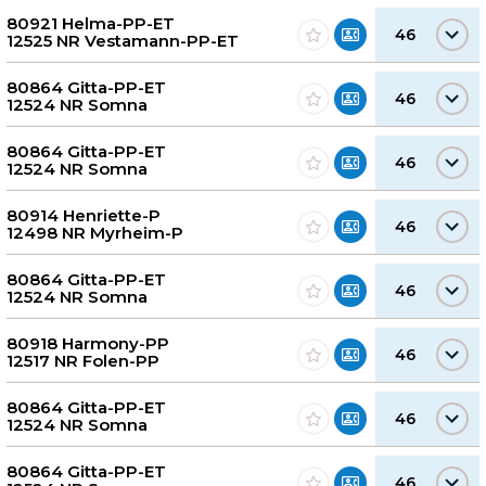
80921 Helma-PP-ET
46
12525 NR Vestamann-PP-ET
80864 Gitta-PP-ET
46
12524 NR Somna
80864 Gitta-PP-ET
46
12524 NR Somna
80914 Henriette-P
46
12498 NR Myrheim-P
80864 Gitta-PP-ET
46
12524 NR Somna
80918 Harmony-PP
46
12517 NR Folen-PP
80864 Gitta-PP-ET
46
12524 NR Somna
80864 Gitta-PP-ET
46