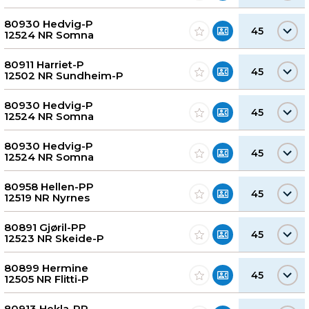
80930 Hedvig-P
45
12524 NR Somna
80911 Harriet-P
45
12502 NR Sundheim-P
80930 Hedvig-P
45
12524 NR Somna
80930 Hedvig-P
45
12524 NR Somna
80958 Hellen-PP
45
12519 NR Nyrnes
80891 Gjøril-PP
45
12523 NR Skeide-P
80899 Hermine
45
12505 NR Flitti-P
80913 Hekla-PP