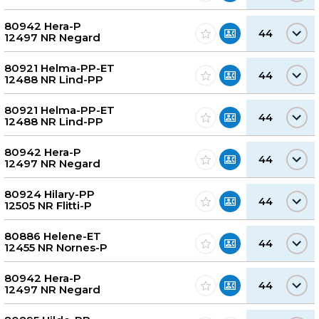
80942 Hera-P
44
12497 NR Negard
80921 Helma-PP-ET
44
12488 NR Lind-PP
80921 Helma-PP-ET
44
12488 NR Lind-PP
80942 Hera-P
44
12497 NR Negard
80924 Hilary-PP
44
12505 NR Flitti-P
80886 Helene-ET
44
12455 NR Nornes-P
80942 Hera-P
44
12497 NR Negard