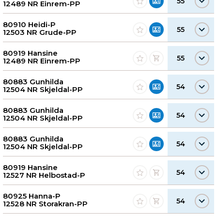
55
12489 NR Einrem-PP
80910 Heidi-P
55
12503 NR Grude-PP
80919 Hansine
55
12489 NR Einrem-PP
80883 Gunhilda
54
12504 NR Skjeldal-PP
80883 Gunhilda
54
12504 NR Skjeldal-PP
80883 Gunhilda
54
12504 NR Skjeldal-PP
80919 Hansine
54
12527 NR Helbostad-P
80925 Hanna-P
54
12528 NR Storakran-PP