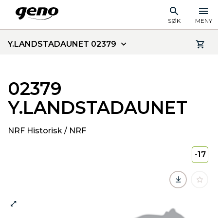
SØK
MENY
Y.LANDSTADAUNET 02379
02379
Y.LANDSTADAUNET
NRF Historisk / NRF
-17