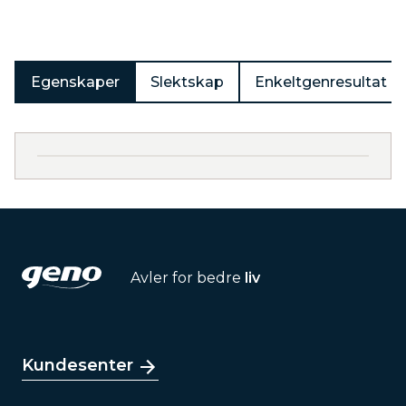
Egenskaper
Slektskap
Enkeltgenresultat
Avler for bedre
liv
Kundesenter