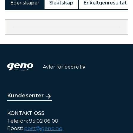
Egenskaper
Slektskap
Enkeltgenresultat
Avler for bedre
liv
Kundesenter
KONTAKT OSS
Telefon: 95 02 06 00
Epost:
post@geno.no