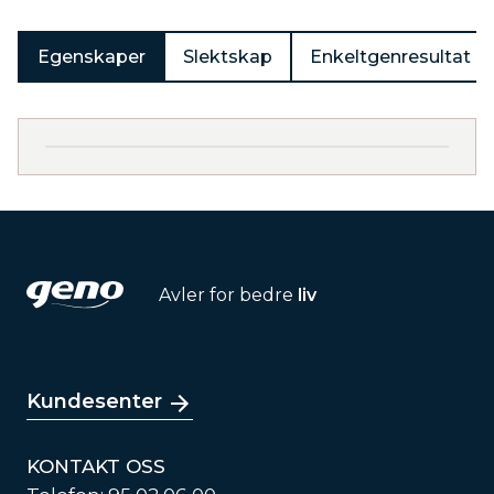
Egenskaper
Slektskap
Enkeltgenresultat
Avler for bedre
liv
Kundesenter
KONTAKT OSS