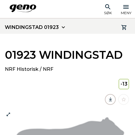
SØK
MENY
WINDINGSTAD 01923
01923 WINDINGSTAD
NRF Historisk / NRF
-13