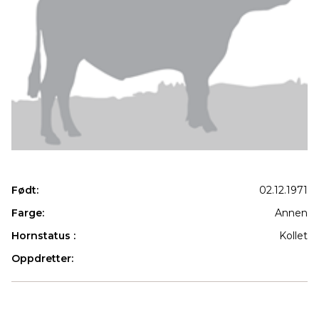
Født:
02.12.1971
Farge:
Annen
Hornstatus :
Kollet
Oppdretter:
Produkter