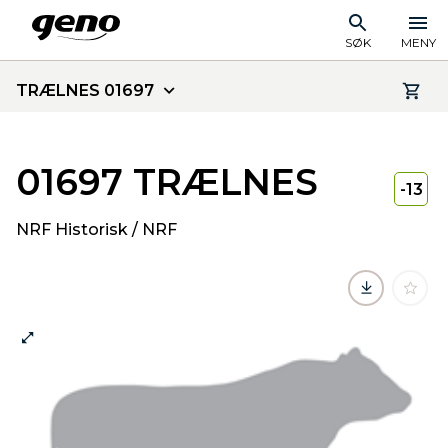
SØK
MENY
TRÆLNES 01697
01697 TRÆLNES
-13
NRF Historisk / NRF