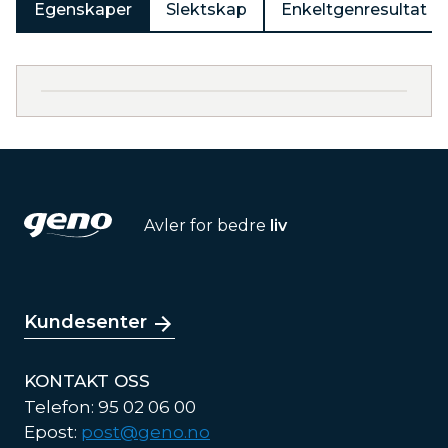
Egenskaper
Slektskap
Enkeltgenresultat
Avler for bedre
liv
Kundesenter
KONTAKT OSS
Telefon: 95 02 06 00
Epost:
post@geno.no