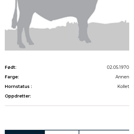
Født:
02.05.1970
Farge:
Annen
Hornstatus :
Kollet
Oppdretter:
Produkter