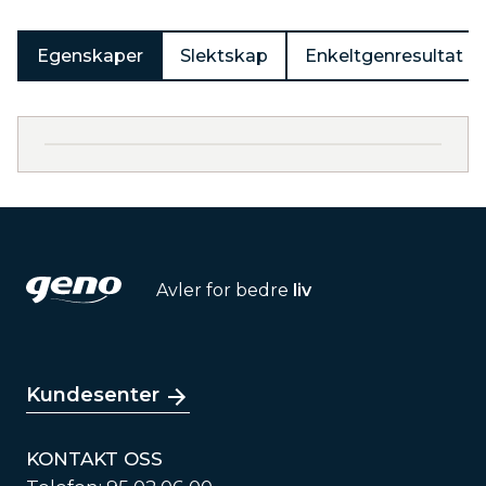
Egenskaper
Slektskap
Enkeltgenresultat
Avler for bedre
liv
Kundesenter
KONTAKT OSS