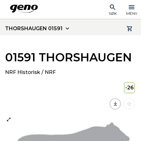
SØK
MENY
THORSHAUGEN 01591
01591 THORSHAUGEN
NRF Historisk / NRF
-26