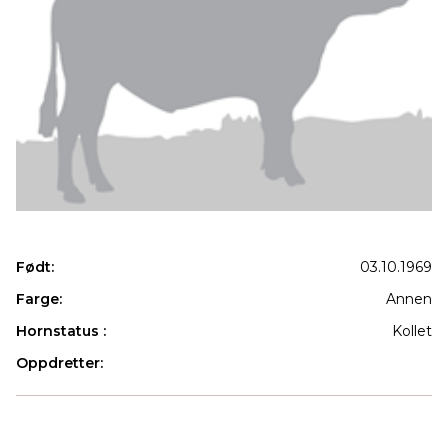
Født:
03.10.1969
Farge:
Annen
Hornstatus :
Kollet
Oppdretter:
Produkter