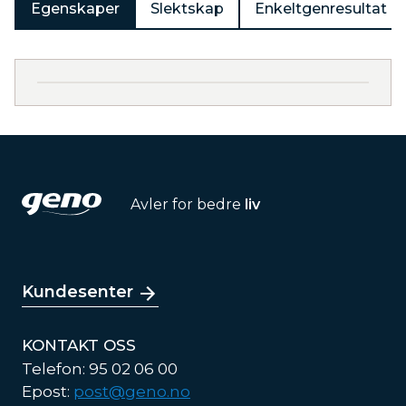
Egenskaper
Slektskap
Enkeltgenresultat
Avler for bedre
liv
Kundesenter
KONTAKT OSS
Telefon: 95 02 06 00
Epost:
post@geno.no