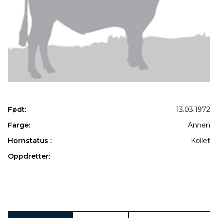
Født:
13.03.1972
Farge:
Annen
Hornstatus :
Kollet
Oppdretter:
Produkter