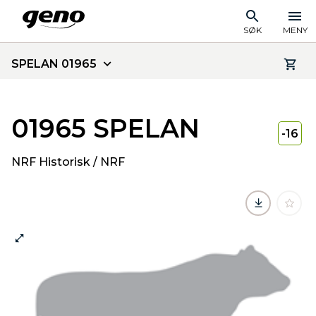
SØK
MENY
SPELAN 01965
01965 SPELAN
-16
NRF Historisk / NRF