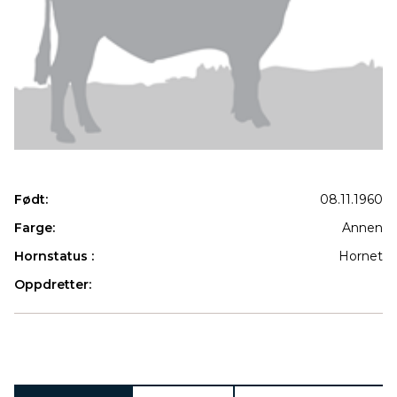
Født:
08.11.1960
Farge:
Annen
Hornstatus :
Hornet
Oppdretter:
Produkter