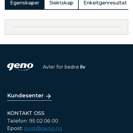
Egenskaper
Slektskap
Enkeltgenresultat
Avler for bedre
liv
Kundesenter
KONTAKT OSS
Telefon: 95 02 06 00
Epost:
post@geno.no