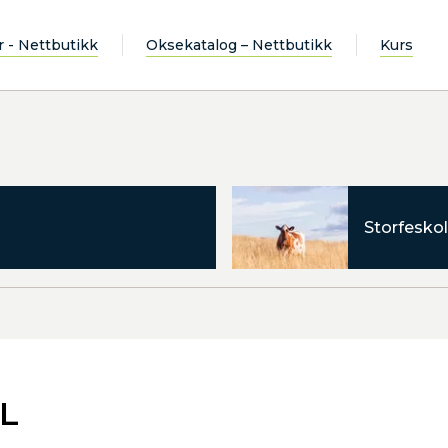
r - Nettbutikk
Oksekatalog – Nettbutikk
Kurs
Storfeskol
UL