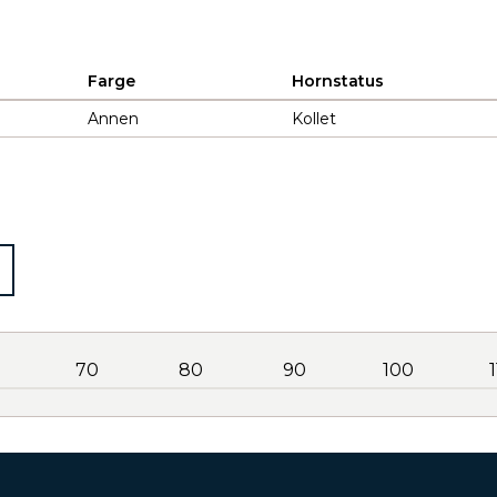
Farge
Hornstatus
Annen
Kollet
70
80
90
100