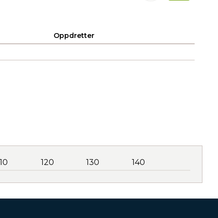
Oppdretter
110
120
130
140