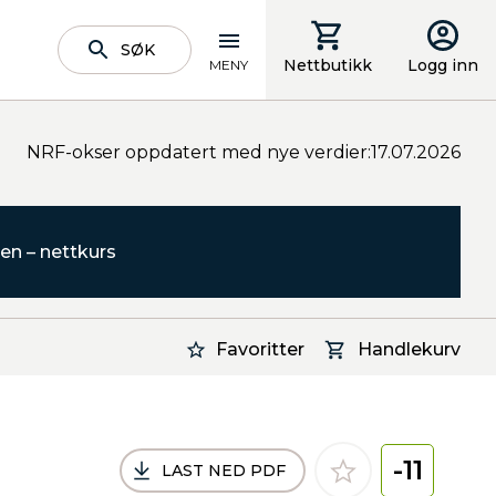
SØK
Nettbutikk
Logg inn
MENY
NRF-okser oppdatert med nye verdier:17.07.2026
en – nettkurs
Favoritter
Handlekurv
-11
LAST NED PDF