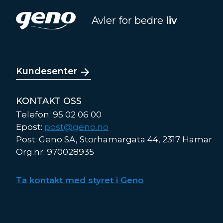
Avler for bedre
liv
Kundesenter
KONTAKT OSS
Telefon: 95 02 06 00
Epost:
post@geno.no
Post: Geno SA, Storhamargata 44, 2317 Hamar
Org.nr: 970028935
Ta kontakt med styret i Geno