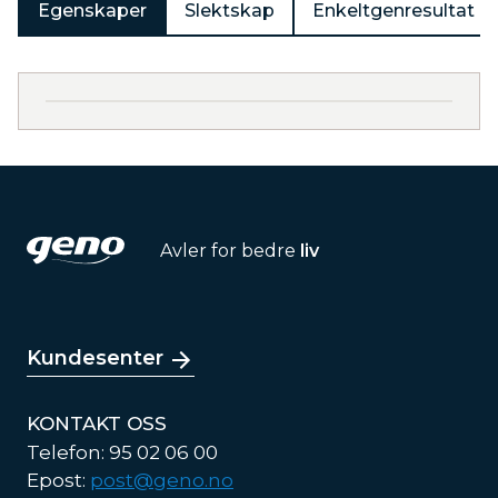
Egenskaper
Slektskap
Enkeltgenresultat
Avler for bedre
liv
Kundesenter
KONTAKT OSS
Telefon: 95 02 06 00
Epost:
post@geno.no