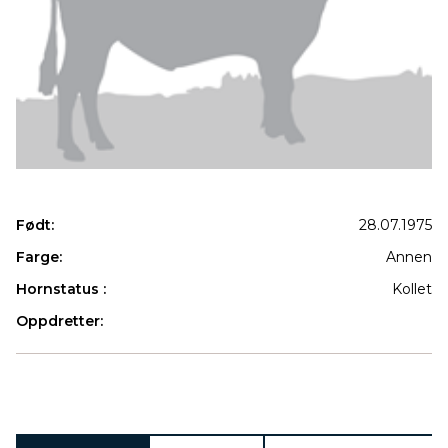
Født:
28.07.1975
Farge:
Annen
Hornstatus :
Kollet
Oppdretter:
Produkter