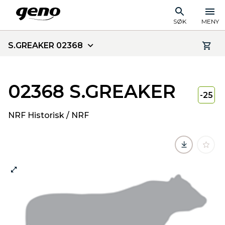
SØK
MENY
S.GREAKER 02368
02368 S.GREAKER
-25
NRF Historisk / NRF