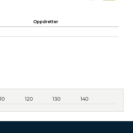
Oppdretter
110
120
130
140