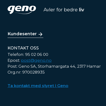
Avler for bedre
liv
Kundesenter
KONTAKT OSS
Telefon: 95 02 06 00
Epost:
post@geno.no
Post: Geno SA, Storhamargata 44, 2317 Hamar
Org.nr: 970028935
Ta kontakt med styret i Geno