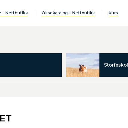
r - Nettbutikk
Oksekatalog – Nettbutikk
Kurs
Storfeskol
SET