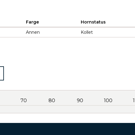
Farge
Hornstatus
Annen
Kollet
70
80
90
100