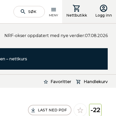
SØK
Nettbutikk
Logg inn
MENY
NRF-okser oppdatert med nye verdier:07.08.2026
en – nettkurs
Favoritter
Handlekurv
-22
LAST NED PDF