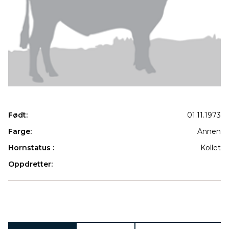
Født:
01.11.1973
Farge:
Annen
Hornstatus :
Kollet
Oppdretter:
Produkter