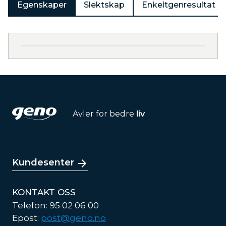
Egenskaper
Slektskap
Enkeltgenresultat
Avler for bedre
liv
Kundesenter
KONTAKT OSS
Telefon: 95 02 06 00
Epost:
post@geno.no