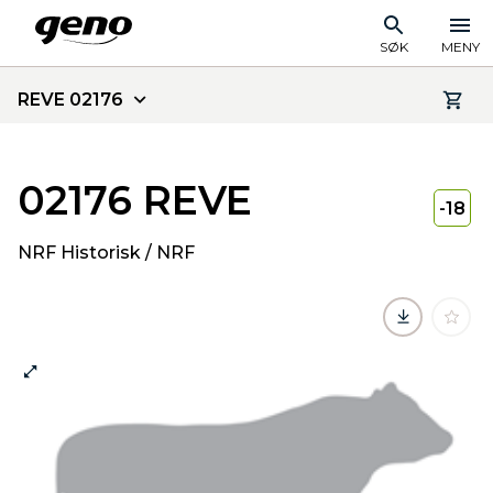
SØK
MENY
REVE 02176
02176 REVE
-18
NRF Historisk / NRF