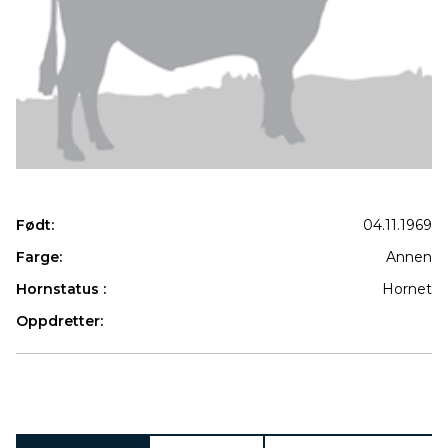
Født:
04.11.1969
Farge:
Annen
Hornstatus :
Hornet
Oppdretter:
Produkter