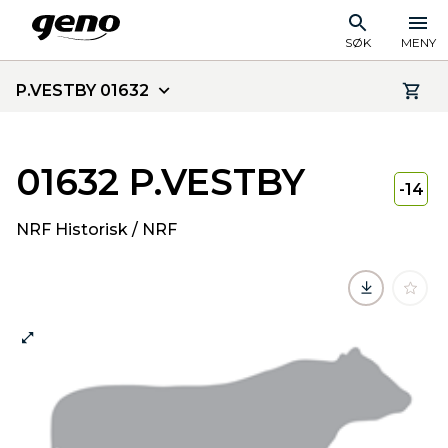
SØK
MENY
P.VESTBY 01632
01632 P.VESTBY
-14
NRF Historisk / NRF