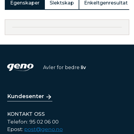
Egenskaper
Slektskap
Enkeltgenresultat
Avler for bedre
liv
Kundesenter
KONTAKT OSS
Telefon: 95 02 06 00
Epost:
post@geno.no