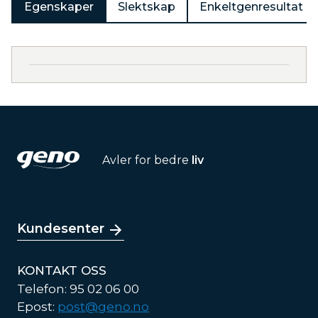
Egenskaper
Slektskap
Enkeltgenresultat
Avler for bedre
liv
Kundesenter
KONTAKT OSS
Telefon: 95 02 06 00
Epost:
post@geno.no