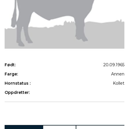
Født:
20.09.1965
Farge:
Annen
Hornstatus :
Kollet
Oppdretter:
Produkter