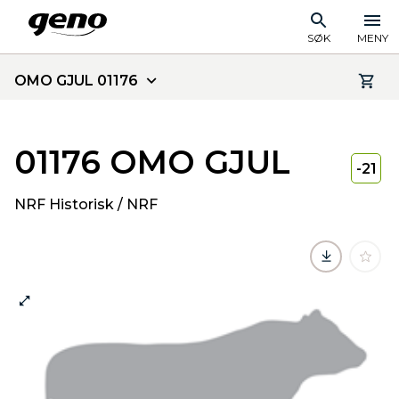
SØK
MENY
OMO GJUL 01176
01176 OMO GJUL
-21
NRF Historisk / NRF