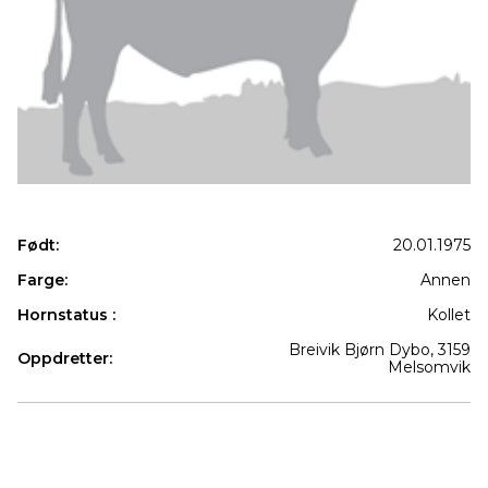
Født:
20.01.1975
Farge:
Annen
Hornstatus :
Kollet
Breivik Bjørn Dybo, 3159
Oppdretter:
Melsomvik
Produkter