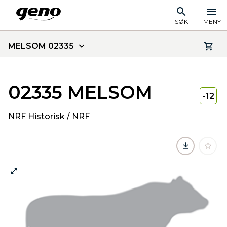
SØK
MENY
MELSOM 02335
02335 MELSOM
-12
NRF Historisk / NRF