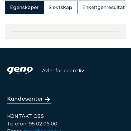
Egenskaper
Slektskap
Enkeltgenresultat
Avler for bedre
liv
Kundesenter
KONTAKT OSS
Telefon: 95 02 06 00