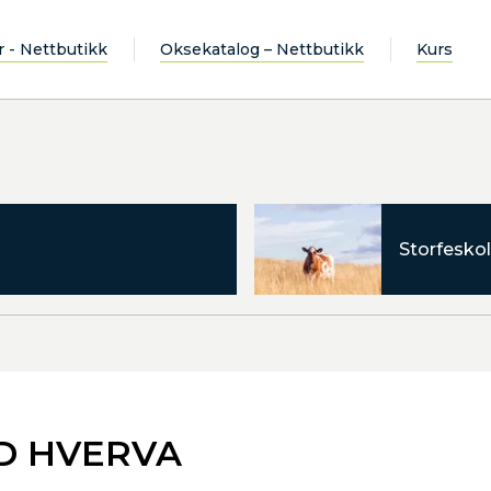
r - Nettbutikk
Oksekatalog – Nettbutikk
Kurs
Storfeskol
RD HVERVA