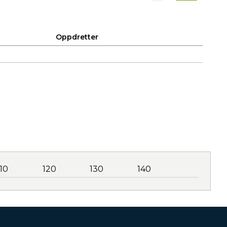
Oppdretter
110
120
130
140