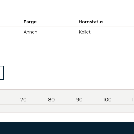
Farge
Hornstatus
Annen
Kollet
70
80
90
100