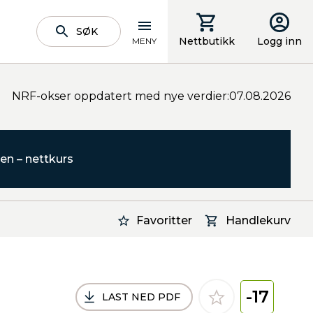
SØK
Nettbutikk
Logg inn
MENY
NRF-okser oppdatert med nye verdier:07.08.2026
en – nettkurs
Favoritter
Handlekurv
-17
LAST NED PDF