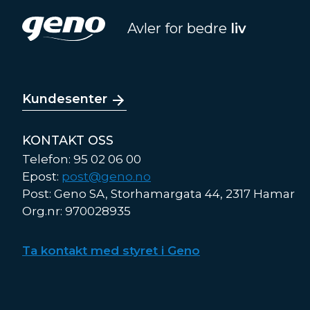
Avler for bedre
liv
Kundesenter
KONTAKT OSS
Telefon: 95 02 06 00
Epost:
post@geno.no
Post: Geno SA, Storhamargata 44, 2317 Hamar
Org.nr: 970028935
Ta kontakt med styret i Geno