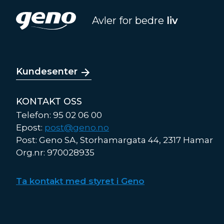
Avler for bedre
liv
Kundesenter
KONTAKT OSS
Telefon: 95 02 06 00
Epost:
post@geno.no
Post: Geno SA, Storhamargata 44, 2317 Hamar
Org.nr: 970028935
Ta kontakt med styret i Geno