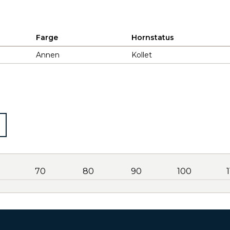
Farge
Hornstatus
Annen
Kollet
70
80
90
100