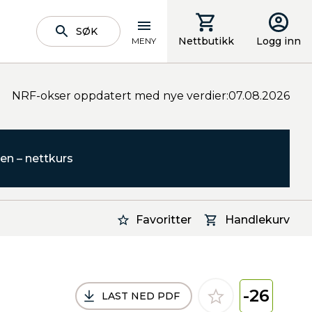
SØK
Nettbutikk
Logg inn
MENY
NRF-okser oppdatert med nye verdier:07.08.2026
en – nettkurs
Favoritter
Handlekurv
-26
LAST NED PDF