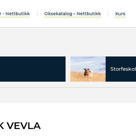
r - Nettbutikk
Oksekatalog – Nettbutikk
Kurs
Storfeskol
K VEVLA