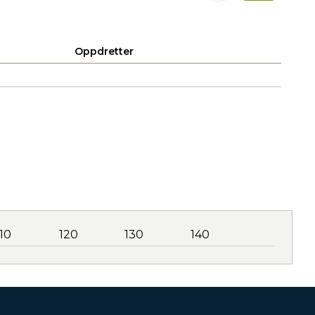
Oppdretter
110
120
130
140