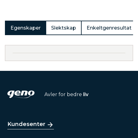
Egenskaper
Slektskap
Enkeltgenresultat
Avler for bedre
liv
Kundesenter