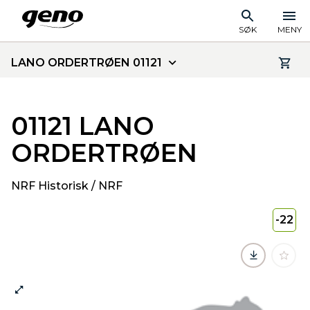
SØK
MENY
LANO ORDERTRØEN 01121
01121 LANO
ORDERTRØEN
NRF Historisk / NRF
-22