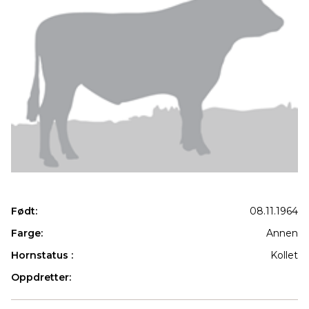
Født:
08.11.1964
Farge:
Annen
Hornstatus :
Kollet
Oppdretter:
Produkter