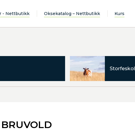
r - Nettbutikk
Oksekatalog – Nettbutikk
Kurs
Storfeskol
S BRUVOLD