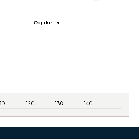
Oppdretter
110
120
130
140