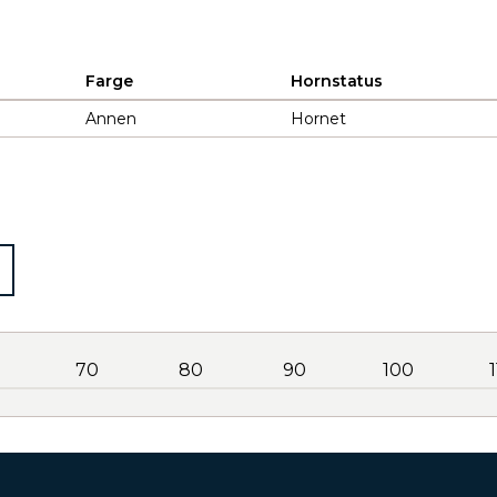
Farge
Hornstatus
Annen
Hornet
70
80
90
100