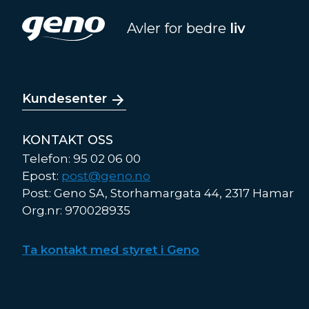
Avler for bedre
liv
Kundesenter
KONTAKT OSS
Telefon: 95 02 06 00
Epost:
post@geno.no
Post: Geno SA, Storhamargata 44, 2317 Hamar
Org.nr: 970028935
Ta kontakt med styret i Geno