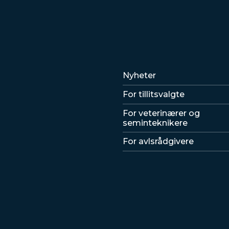
Lenker
Nyheter
For tillitsvalgte
For veterinærer og
seminteknikere
For avlsrådgivere