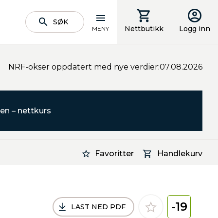
SØK
Nettbutikk
Logg inn
MENY
NRF-okser oppdatert med nye verdier:07.08.2026
en – nettkurs
Favoritter
Handlekurv
-19
LAST NED PDF