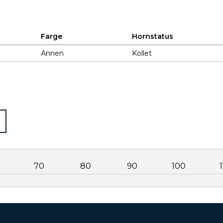
Farge
Hornstatus
Annen
Kollet
70
80
90
100