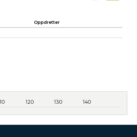
Oppdretter
110
120
130
140