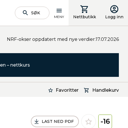
SØK
Nettbutikk
Logg inn
MENY
NRF-okser oppdatert med nye verdier:17.07.2026
en – nettkurs
Favoritter
Handlekurv
-16
LAST NED PDF