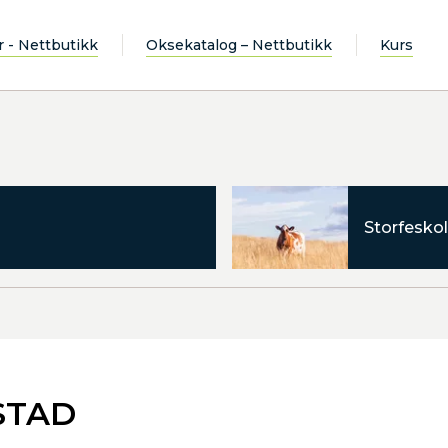
r - Nettbutikk
Oksekatalog – Nettbutikk
Kurs
Storfeskol
ØSTAD