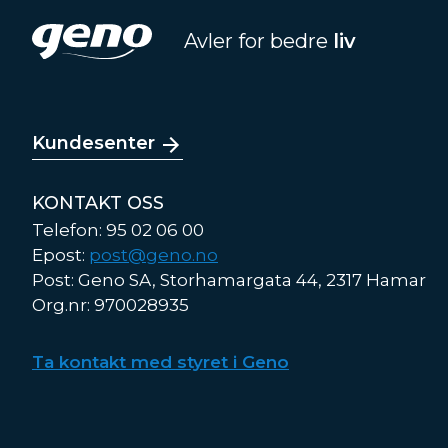
Avler for bedre
liv
Kundesenter
KONTAKT OSS
Telefon: 95 02 06 00
Epost:
post@geno.no
Post: Geno SA, Storhamargata 44, 2317 Hamar
Org.nr: 970028935
Ta kontakt med styret i Geno