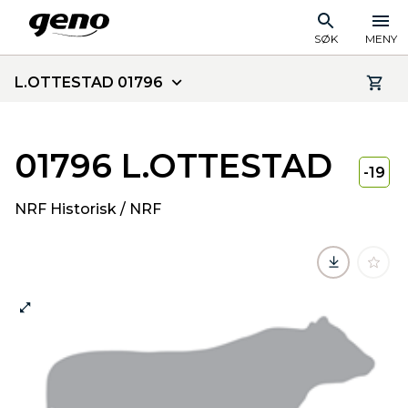
SØK
MENY
L.OTTESTAD 01796
01796 L.OTTESTAD
-19
NRF Historisk / NRF