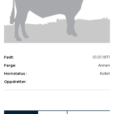
Født:
01.01.1971
Farge:
Annen
Hornstatus :
Kollet
Oppdretter:
Produkter