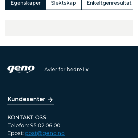
Egenskaper
Slektskap
Enkeltgenresultat
Avler for bedre
liv
Kundesenter
KONTAKT OSS
Telefon: 95 02 06 00
Epost:
post@geno.no