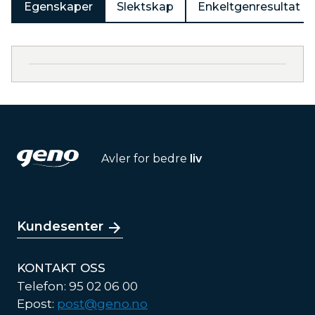
Egenskaper
Slektskap
Enkeltgenresultat
Avler for bedre
liv
Kundesenter
KONTAKT OSS
Telefon: 95 02 06 00
Epost:
post@geno.no