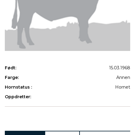
Født:
15.03.1968
Farge:
Annen
Hornstatus :
Hornet
Oppdretter:
Produkter