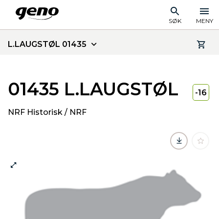
SØK
MENY
L.LAUGSTØL 01435
01435 L.LAUGSTØL
-16
NRF Historisk / NRF