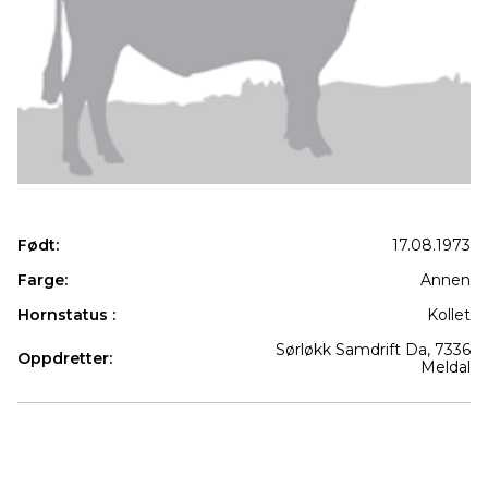
Født:
17.08.1973
Farge:
Annen
Hornstatus :
Kollet
Sørløkk Samdrift Da, 7336
Oppdretter:
Meldal
Produkter