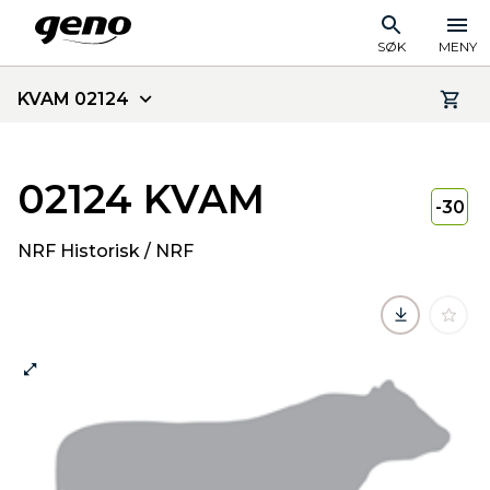
SØK
MENY
KVAM 02124
02124 KVAM
-30
NRF Historisk / NRF