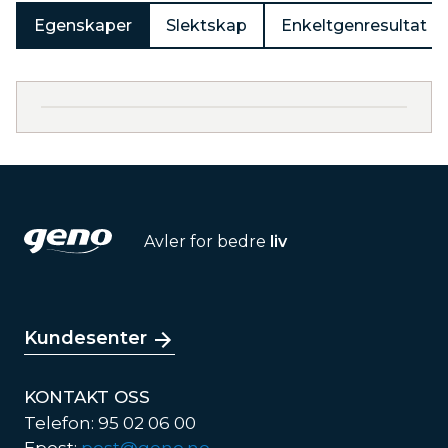
Egenskaper
Slektskap
Enkeltgenresultat
Avler for bedre
liv
Kundesenter
KONTAKT OSS
Telefon: 95 02 06 00