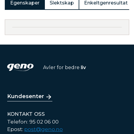
Egenskaper
Slektskap
Enkeltgenresultat
Avler for bedre
liv
Kundesenter
KONTAKT OSS
Telefon: 95 02 06 00
Epost:
post@geno.no