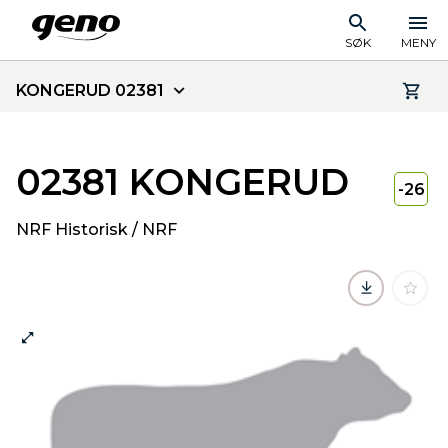
SØK
MENY
KONGERUD 02381
02381 KONGERUD
-26
NRF Historisk / NRF