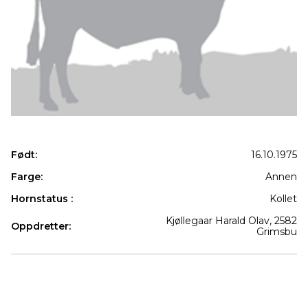
Født:
16.10.1975
Farge:
Annen
Hornstatus :
Kollet
Kjøllegaar Harald Olav, 2582
Oppdretter:
Grimsbu
Produkter