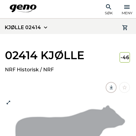
SØK
MENY
KJØLLE 02414
02414 KJØLLE
-46
NRF Historisk / NRF