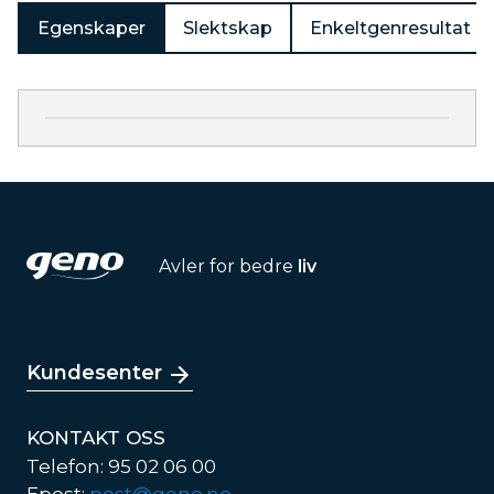
Egenskaper
Slektskap
Enkeltgenresultat
Avler for bedre
liv
Kundesenter
KONTAKT OSS
Telefon: 95 02 06 00