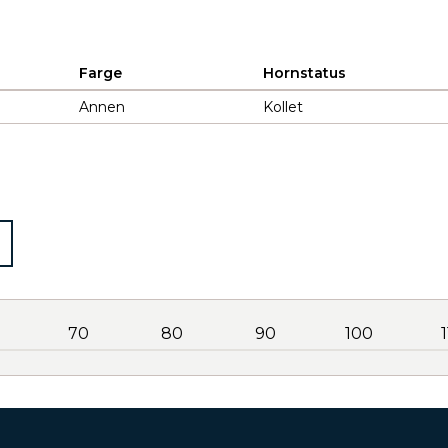
Farge
Hornstatus
Annen
Kollet
70
80
90
100