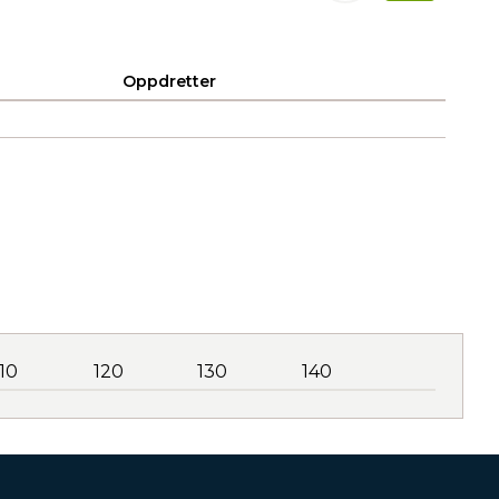
Oppdretter
110
120
130
140