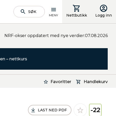
SØK
Nettbutikk
Logg inn
MENY
NRF-okser oppdatert med nye verdier:07.08.2026
en – nettkurs
Favoritter
Handlekurv
-22
LAST NED PDF