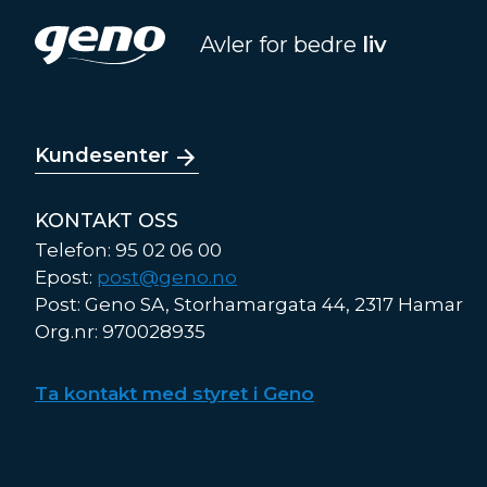
Avler for bedre
liv
Kundesenter
KONTAKT OSS
Telefon: 95 02 06 00
Epost:
post@geno.no
Post: Geno SA, Storhamargata 44, 2317 Hamar
Org.nr: 970028935
Ta kontakt med styret i Geno