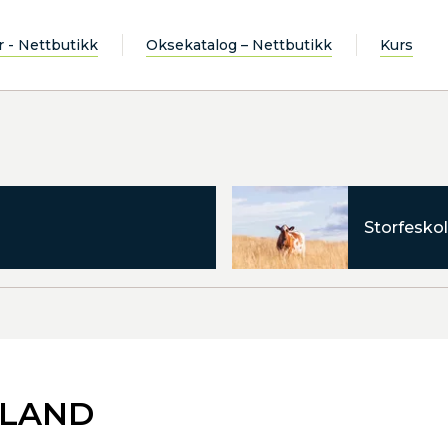
r - Nettbutikk
Oksekatalog – Nettbutikk
Kurs
Storfeskol
ØLAND