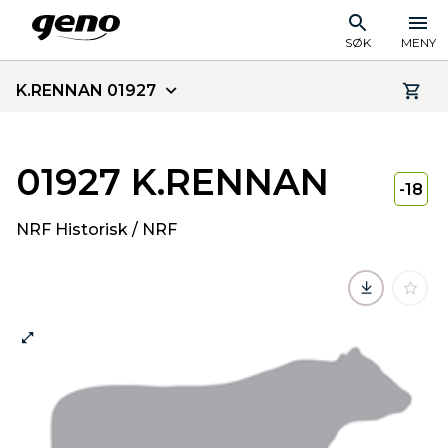
SØK
MENY
K.RENNAN 01927
01927 K.RENNAN
-18
NRF Historisk / NRF