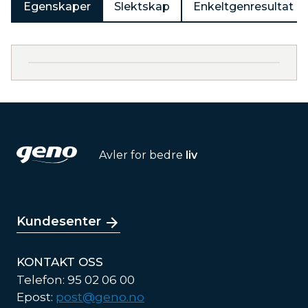
Egenskaper
Slektskap
Enkeltgenresultat
Avler for bedre
liv
Kundesenter
KONTAKT OSS
Telefon: 95 02 06 00
Epost:
post@geno.no