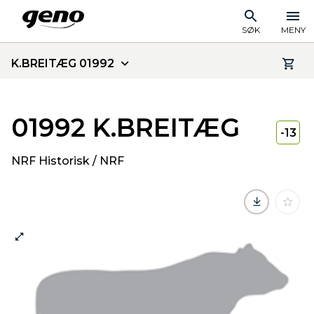
SØK
MENY
K.BREITÆG 01992
01992 K.BREITÆG
-13
NRF Historisk / NRF