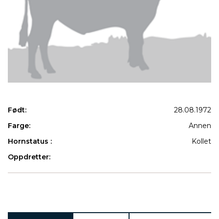
Født:
28.08.1972
Farge:
Annen
Hornstatus :
Kollet
Oppdretter:
Produkter