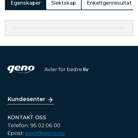
Egenskaper
Slektskap
Enkeltgenresultat
Avler for bedre
liv
Kundesenter
KONTAKT OSS
Telefon: 95 02 06 00
Epost:
post@geno.no