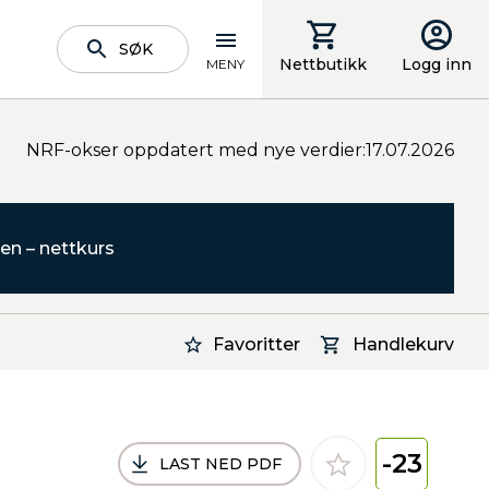
SØK
Nettbutikk
Logg inn
MENY
NRF-okser oppdatert med nye verdier:17.07.2026
en – nettkurs
Favoritter
Handlekurv
-23
LAST NED PDF