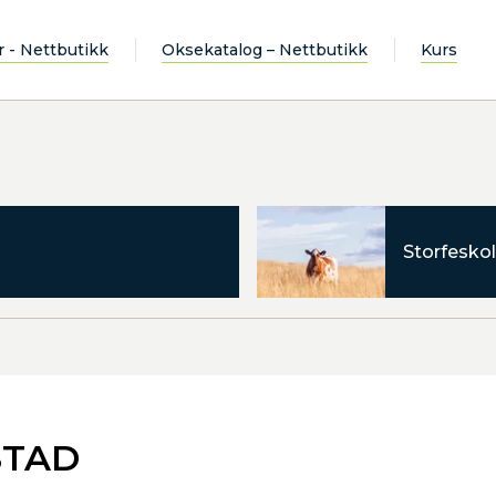
r - Nettbutikk
Oksekatalog – Nettbutikk
Kurs
Storfeskol
STAD