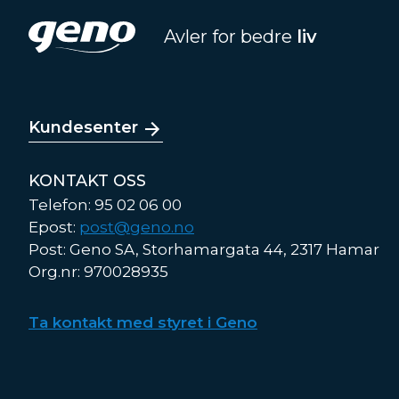
Avler for bedre
liv
Kundesenter
KONTAKT OSS
Telefon: 95 02 06 00
Epost:
post@geno.no
Post: Geno SA, Storhamargata 44, 2317 Hamar
Org.nr: 970028935
Ta kontakt med styret i Geno