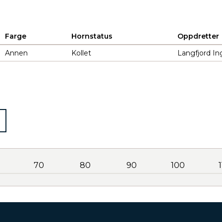
Farge
Hornstatus
Oppdretter
Annen
Kollet
Langfjord Ing
70
80
90
100