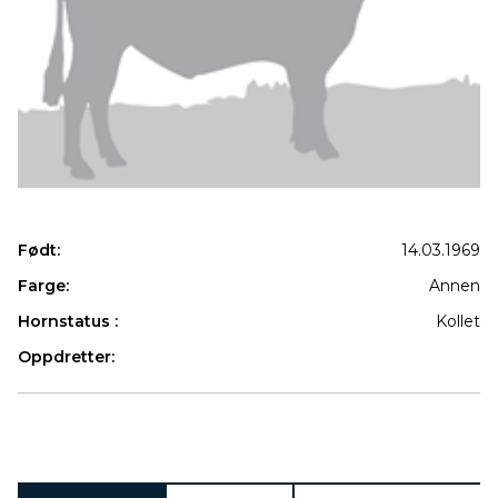
Født:
14.03.1969
Farge:
Annen
Hornstatus :
Kollet
Oppdretter:
Produkter