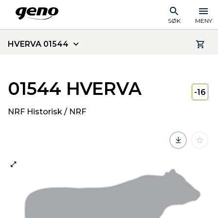
SØK
MENY
HVERVA 01544
01544 HVERVA
-16
NRF Historisk / NRF