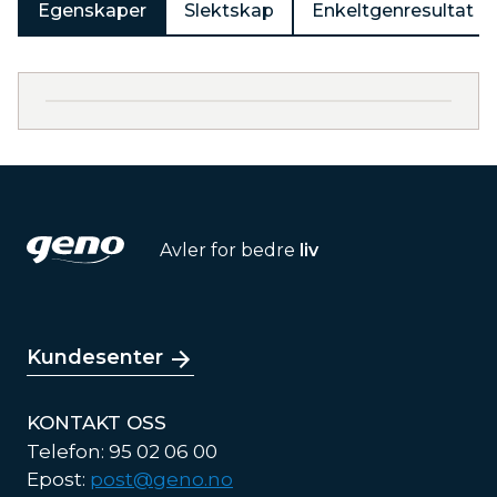
Egenskaper
Slektskap
Enkeltgenresultat
Avler for bedre
liv
Kundesenter
KONTAKT OSS
Telefon: 95 02 06 00
Epost:
post@geno.no