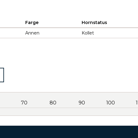
Farge
Hornstatus
Annen
Kollet
70
80
90
100