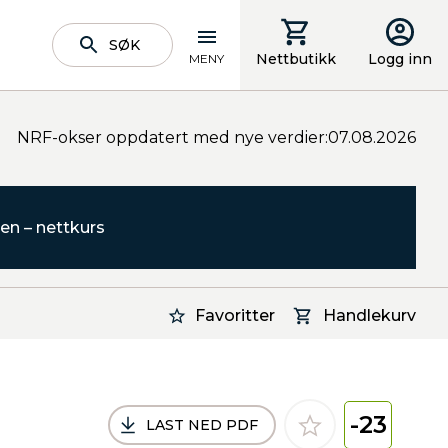
SØK
Nettbutikk
Logg inn
MENY
NRF-okser oppdatert med nye verdier:07.08.2026
en – nettkurs
Favoritter
Handlekurv
-23
LAST NED PDF