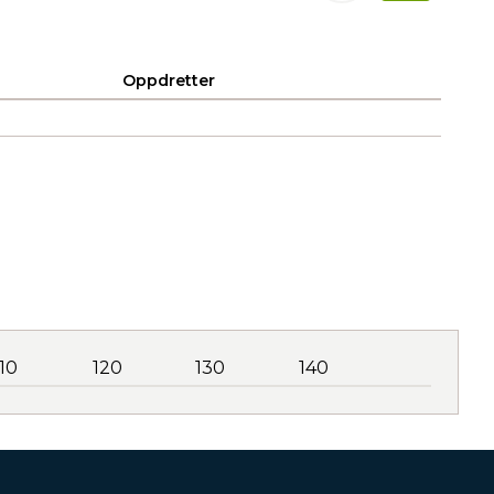
Oppdretter
110
120
130
140