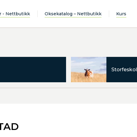
r - Nettbutikk
Oksekatalog – Nettbutikk
Kurs
Storfeskol
TAD