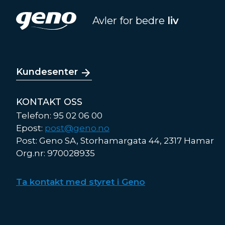
Avler for bedre
liv
Kundesenter
KONTAKT OSS
Telefon: 95 02 06 00
Epost:
post@geno.no
Post: Geno SA, Storhamargata 44, 2317 Hamar
Org.nr: 970028935
Ta kontakt med styret i Geno