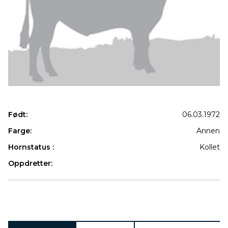
Født:
06.03.1972
Farge:
Annen
Hornstatus :
Kollet
Oppdretter:
Produkter