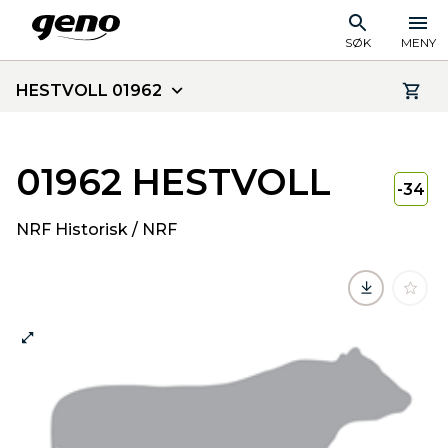
SØK
MENY
HESTVOLL 01962
01962 HESTVOLL
-34
NRF Historisk / NRF