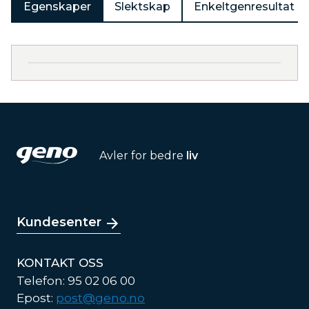
Egenskaper
Slektskap
Enkeltgenresultat
Avler for bedre
liv
Kundesenter
KONTAKT OSS
Telefon: 95 02 06 00
Epost:
post@geno.no