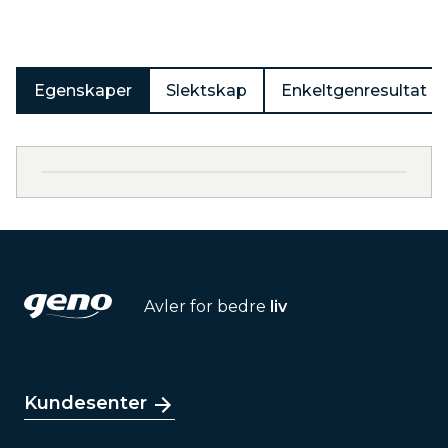
Egenskaper
Slektskap
Enkeltgenresultat
Avler for bedre
liv
Kundesenter