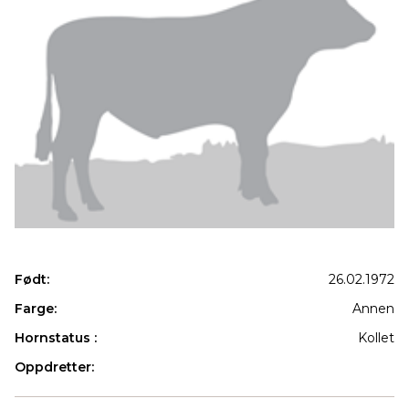
Født:
26.02.1972
Farge:
Annen
Hornstatus :
Kollet
Oppdretter:
Produkter