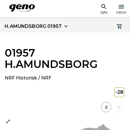
SØK
MENY
H.AMUNDSBORG 01957
01957
H.AMUNDSBORG
NRF Historisk / NRF
-28