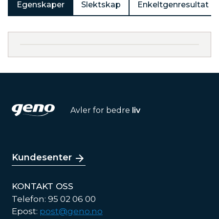
Egenskaper
Slektskap
Enkeltgenresultat
Avler for bedre
liv
Kundesenter
KONTAKT OSS
Telefon: 95 02 06 00
Epost:
post@geno.no