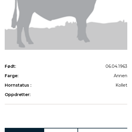
Født:
06.04.1963
Farge:
Annen
Hornstatus :
Kollet
Oppdretter:
Produkter