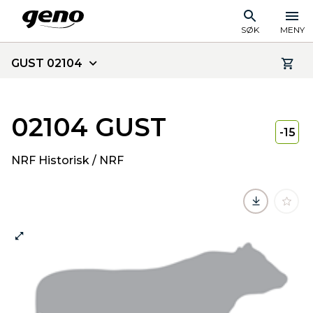
SØK
MENY
GUST 02104
02104 GUST
-15
NRF Historisk / NRF