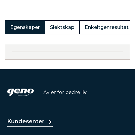
Egenskaper
Slektskap
Enkeltgenresultat
Avler for bedre
liv
Kundesenter