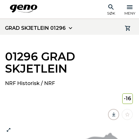
SØK
MENY
GRAD SKJETLEIN 01296
01296 GRAD
SKJETLEIN
NRF Historisk / NRF
-16