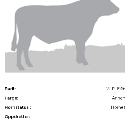
Født:
21.12.1966
Farge:
Annen
Hornstatus :
Hornet
Oppdretter:
Produkter