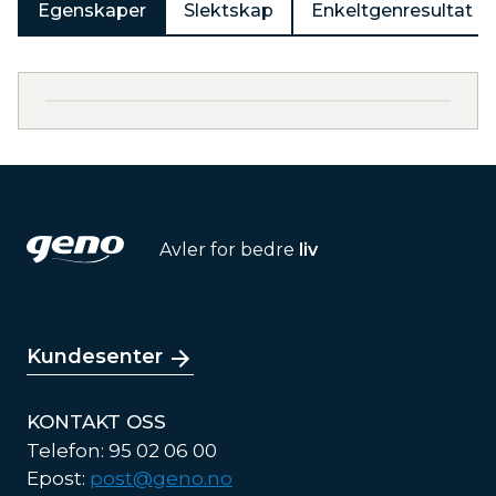
Egenskaper
Slektskap
Enkeltgenresultat
Avler for bedre
liv
Kundesenter
KONTAKT OSS
Telefon: 95 02 06 00
Epost:
post@geno.no