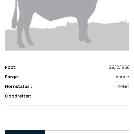
Født:
26.12.1966
Farge:
Annen
Hornstatus :
Kollet
Oppdretter:
Produkter