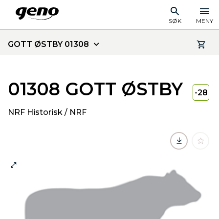
SØK
MENY
GOTT ØSTBY 01308
01308 GOTT ØSTBY
-28
NRF Historisk / NRF