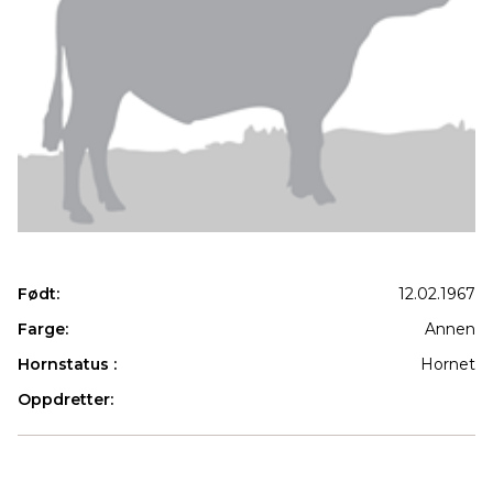
Født:
12.02.1967
Farge:
Annen
Hornstatus :
Hornet
Oppdretter:
Produkter