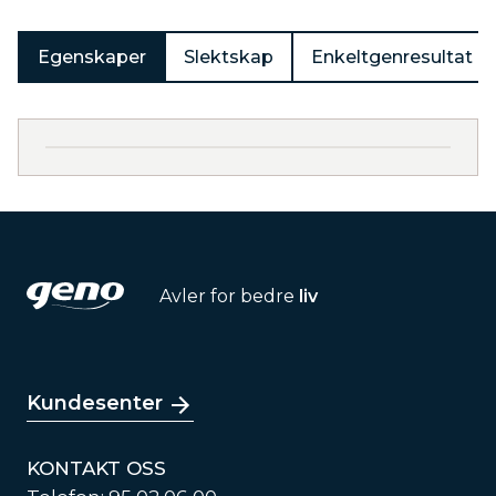
Egenskaper
Slektskap
Enkeltgenresultat
Avler for bedre
liv
Kundesenter
KONTAKT OSS