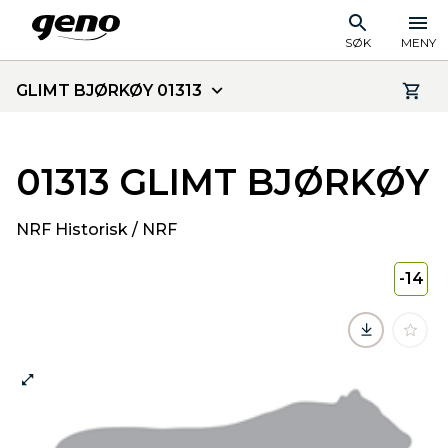
SØK
MENY
GLIMT BJØRKØY 01313
01313 GLIMT BJØRKØY
NRF Historisk / NRF
-14