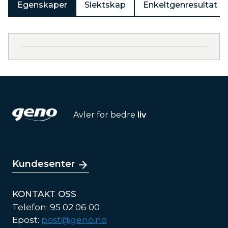
Egenskaper
Slektskap
Enkeltgenresultat
Avler for bedre
liv
Kundesenter
KONTAKT OSS
Telefon: 95 02 06 00
Epost:
post@geno.no