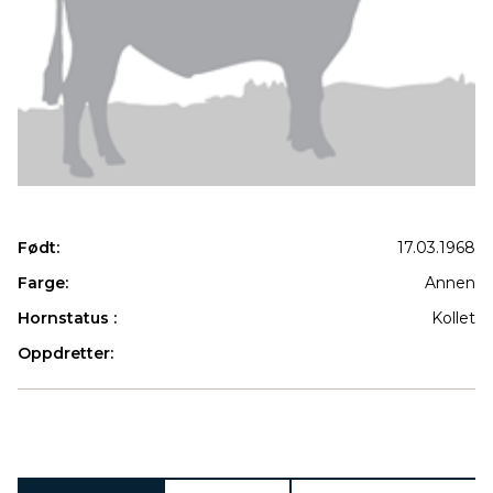
Født:
17.03.1968
Farge:
Annen
Hornstatus :
Kollet
Oppdretter:
Produkter