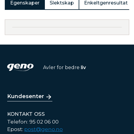
Egenskaper
Slektskap
Enkeltgenresultat
Avler for bedre
liv
Kundesenter
KONTAKT OSS
Telefon: 95 02 06 00
Epost:
post@geno.no