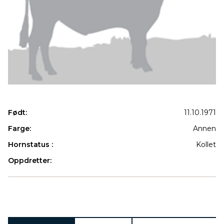
Født:
11.10.1971
Farge:
Annen
Hornstatus :
Kollet
Oppdretter:
Produkter