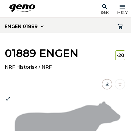
SØK
MENY
ENGEN 01889
01889 ENGEN
-20
NRF Historisk / NRF