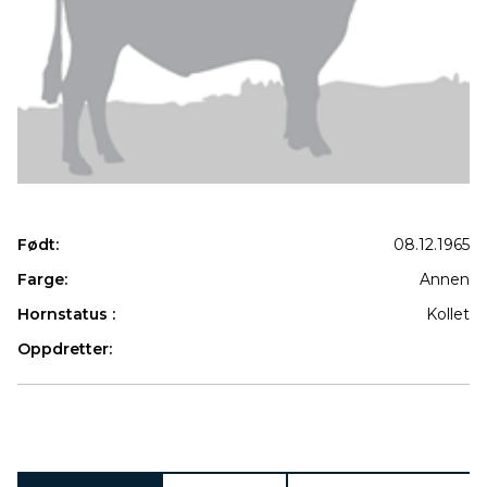
Født:
08.12.1965
Farge:
Annen
Hornstatus :
Kollet
Oppdretter:
Produkter