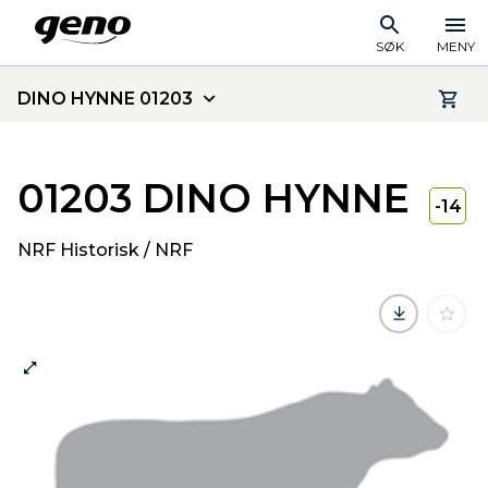
SØK
MENY
DINO HYNNE 01203
01203 DINO HYNNE
-14
NRF Historisk / NRF