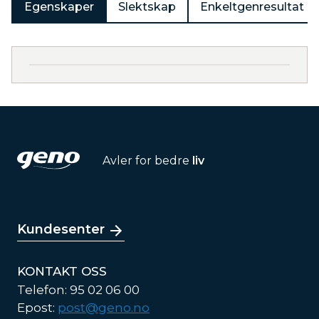
Egenskaper
Slektskap
Enkeltgenresultat
Avler for bedre
liv
Kundesenter
KONTAKT OSS
Telefon: 95 02 06 00
Epost:
post@geno.no