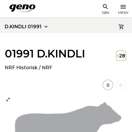
SØK
MENY
D.KINDLI 01991
01991 D.KINDLI
-28
NRF Historisk / NRF