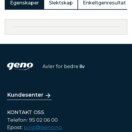
Egenskaper
Slektskap
Enkeltgenresultat
Avler for bedre
liv
Kundesenter
KONTAKT OSS
Telefon: 95 02 06 00
Epost:
post@geno.no