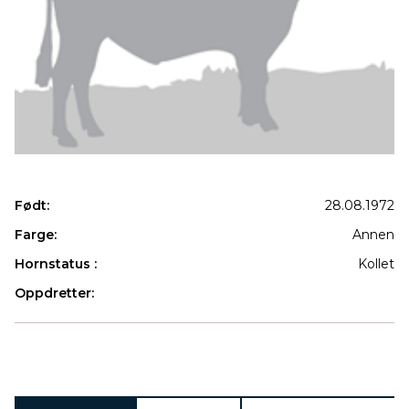
Født:
28.08.1972
Farge:
Annen
Hornstatus :
Kollet
Oppdretter:
Produkter