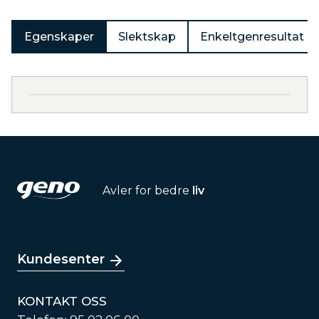
Egenskaper
Slektskap
Enkeltgenresultat
Avler for bedre
liv
Kundesenter
KONTAKT OSS