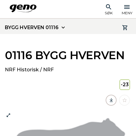
SØK
MENY
BYGG HVERVEN 01116
01116 BYGG HVERVEN
NRF Historisk / NRF
-23