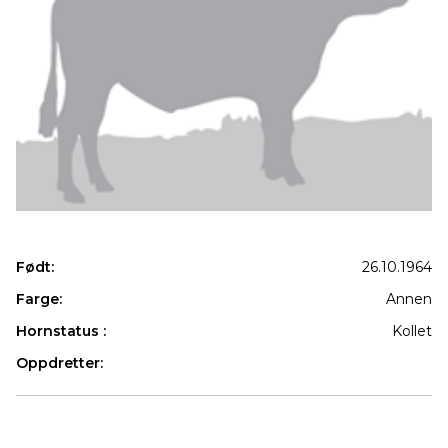
Født:
26.10.1964
Farge:
Annen
Hornstatus :
Kollet
Oppdretter:
Produkter