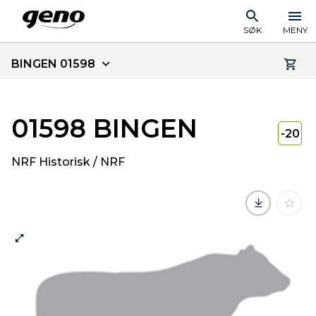
SØK
MENY
BINGEN 01598
01598 BINGEN
-20
NRF Historisk / NRF