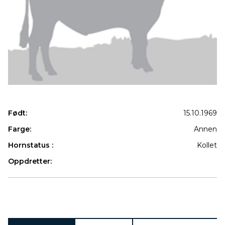
Født:
15.10.1969
Farge:
Annen
Hornstatus :
Kollet
Oppdretter:
Produkter