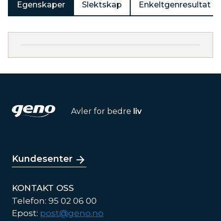
Egenskaper
Slektskap
Enkeltgenresultat
Avler for bedre
liv
Kundesenter
KONTAKT OSS
Telefon: 95 02 06 00
Epost:
post@geno.no