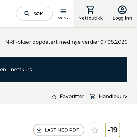
SØK
Nettbutikk
Logg inn
MENY
NRF-okser oppdatert med nye verdier:07.08.2026
en – nettkurs
Favoritter
Handlekurv
-19
LAST NED PDF