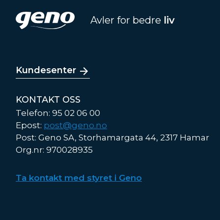
Avler for bedre
liv
Kundesenter
KONTAKT OSS
Telefon: 95 02 06 00
Epost:
post@geno.no
Post: Geno SA, Storhamargata 44, 2317 Hamar
Org.nr: 970028935
Ta kontakt med styret i Geno