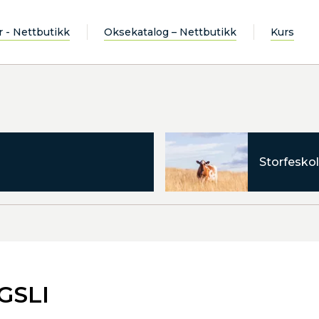
r - Nettbutikk
Oksekatalog – Nettbutikk
Kurs
Storfeskol
GSLI