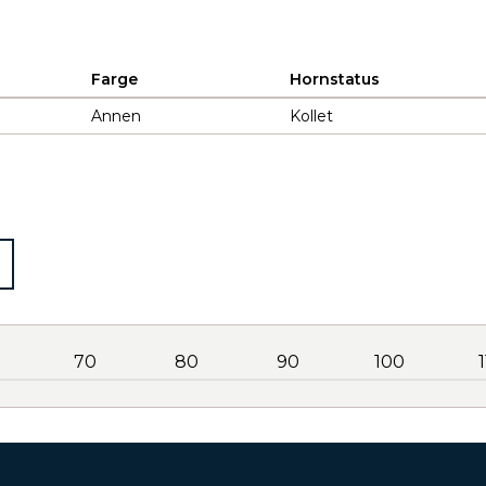
Farge
Hornstatus
Annen
Kollet
70
80
90
100