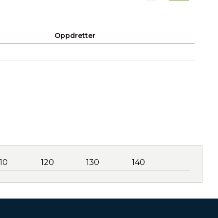
Oppdretter
110
120
130
140