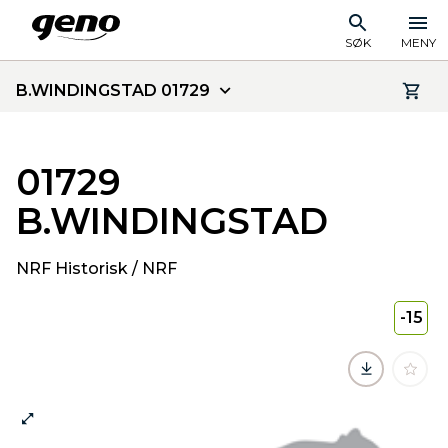
SØK
MENY
B.WINDINGSTAD 01729
01729
B.WINDINGSTAD
NRF Historisk / NRF
-15