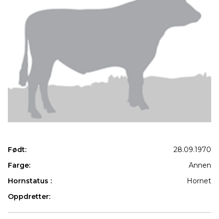
Født:
28.09.1970
Farge:
Annen
Hornstatus :
Hornet
Oppdretter:
Produkter