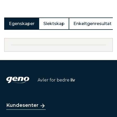
Egenskaper
Slektskap
Enkeltgenresultat
Avler for bedre
liv
Kundesenter