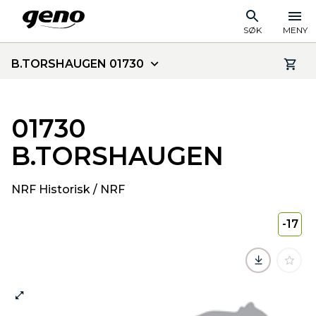
SØK
MENY
B.TORSHAUGEN 01730
01730
B.TORSHAUGEN
NRF Historisk / NRF
-17