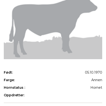
Født:
05.10.1970
Farge:
Annen
Hornstatus :
Hornet
Oppdretter:
Produkter