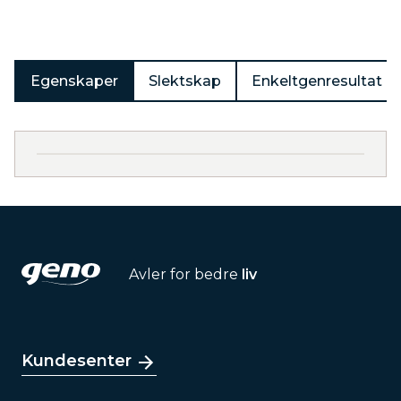
Egenskaper
Slektskap
Enkeltgenresultat
Avler for bedre
liv
Kundesenter