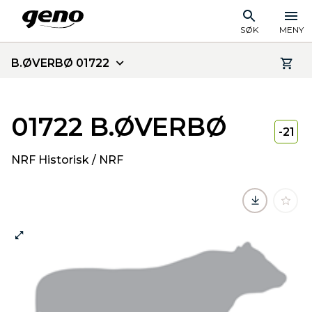
SØK
MENY
B.ØVERBØ 01722
01722 B.ØVERBØ
-21
NRF Historisk / NRF