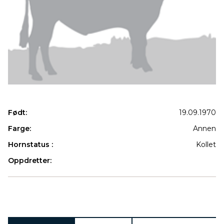
Født:
19.09.1970
Farge:
Annen
Hornstatus :
Kollet
Oppdretter:
Produkter