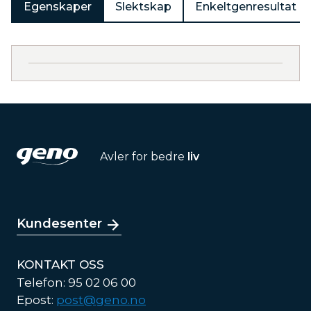
Egenskaper
Slektskap
Enkeltgenresultat
Avler for bedre
liv
Kundesenter
KONTAKT OSS
Telefon: 95 02 06 00
Epost:
post@geno.no