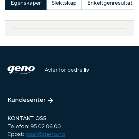
Egenskaper
Slektskap
Enkeltgenresultat
Avler for bedre
liv
Kundesenter
KONTAKT OSS
Telefon: 95 02 06 00
Epost:
post@geno.no