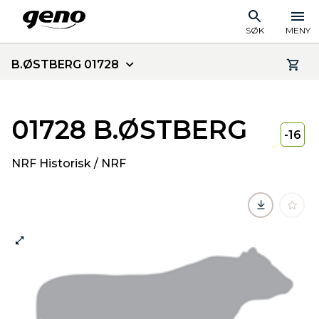
SØK
MENY
B.ØSTBERG 01728
01728 B.ØSTBERG
-16
NRF Historisk / NRF