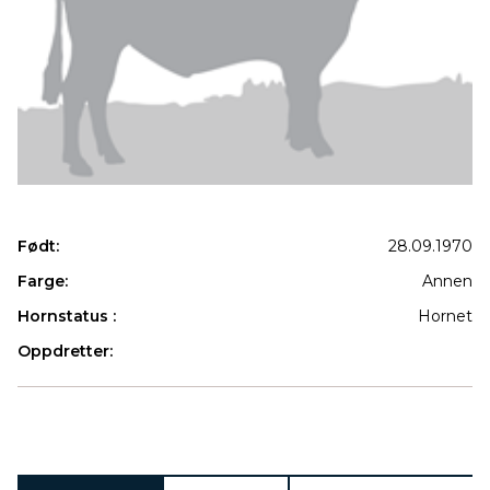
Født:
28.09.1970
Farge:
Annen
Hornstatus :
Hornet
Oppdretter:
Produkter